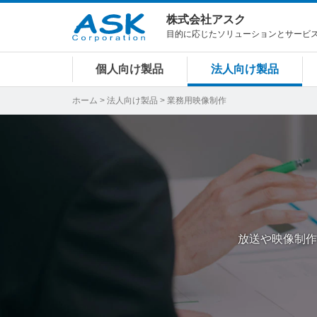
株式会社アスク
目的に応じたソリューションとサービ
個人向け製品
法人向け製品
ホーム
>
法人向け製品
> 業務用映像制作
放送や映像制作