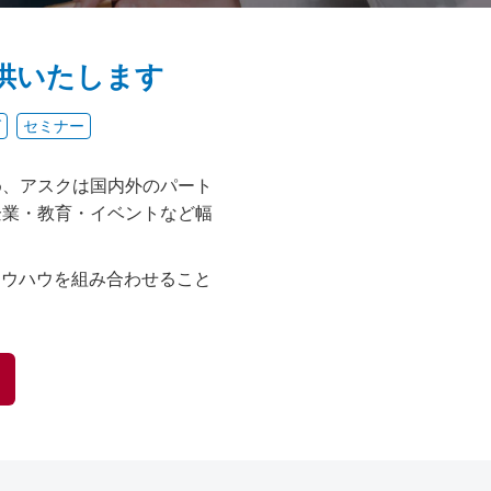
供いたします
グ
セミナー
め、アスクは国内外のパート
企業・教育・イベントなど幅
ノウハウを組み合わせること