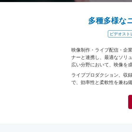
多種多様な
ビデオスト
映像制作・ライブ配信・企
ナーと連携し、最適なソリ
広い分野において、映像を
ライブプロダクション、収録
で、効率性と柔軟性を兼ね