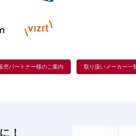
販売パートナー様のご案内
取り扱いメーカー一
に！