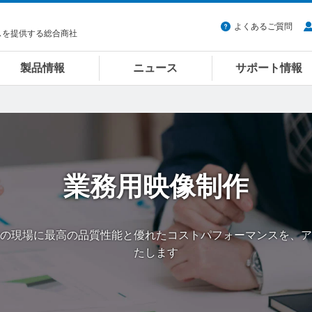
よくあるご質問
スを提供する総合商社
製品情報
ニュース
サポート情報
業務用映像制作
の現場に最高の品質性能と優れたコストパフォーマンスを、ア
たします