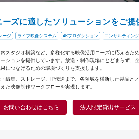
ニーズに適したソリューションをご提
レージ
ライブ映像システム
4Kプロダクション
コンサルティン
業内スタジオ構築など、多様化する映像活用ニーズに応えるた
ューションを提供しています。放送・制作現場にとどまらず、
成果につなげるための環境づくりを支援します。
・編集、ストレージ、IP伝送まで、各領域を横断した製品と
備えた映像制作ワークフローを実現します。
お問い合わせはこちら
法人限定貸出サービス