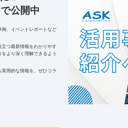
eで公開中
事例、イベントレポートなど
役立つ最新情報をわかりやす
方をより深く理解できるよう
る実用的な情報を、ぜひコラ