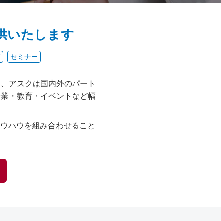
供いたします
グ
セミナー
め、アスクは国内外のパート
企業・教育・イベントなど幅
ノウハウを組み合わせること