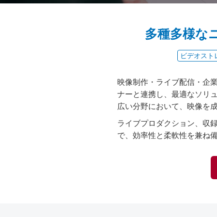
多種多様な
ビデオスト
映像制作・ライブ配信・企
ナーと連携し、最適なソリ
広い分野において、映像を
ライブプロダクション、収録
で、効率性と柔軟性を兼ね