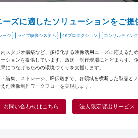
ニーズに適したソリューションをご提
レージ
ライブ映像システム
4Kプロダクション
コンサルティン
業内スタジオ構築など、多様化する映像活用ニーズに応えるた
ューションを提供しています。放送・制作現場にとどまらず、
成果につなげるための環境づくりを支援します。
・編集、ストレージ、IP伝送まで、各領域を横断した製品と
備えた映像制作ワークフローを実現します。
お問い合わせはこちら
法人限定貸出サービス