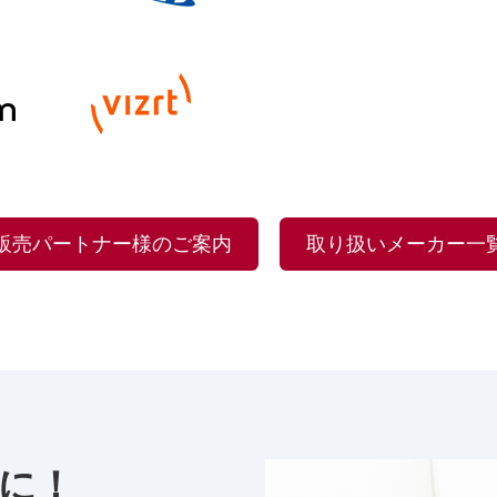
販売パートナー様のご案内
取り扱いメーカー一
に！