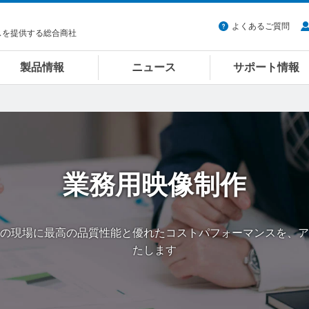
よくあるご質問
スを提供する総合商社
製品情報
ニュース
サポート情報
業務用映像制作
の現場に最高の品質性能と優れたコストパフォーマンスを、ア
たします