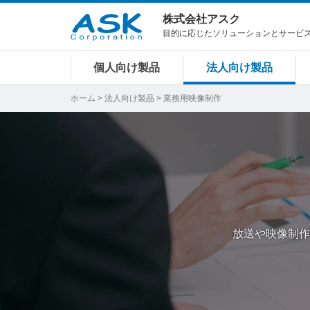
株式会社アスク
目的に応じたソリューションとサービ
個人向け製品
法人向け製品
ホーム
>
法人向け製品
> 業務用映像制作
放送や映像制作