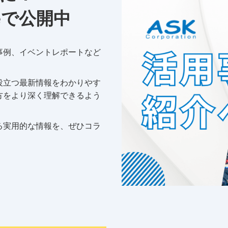
eで公開中
事例、イベントレポートなど
役立つ最新情報をわかりやす
方をより深く理解できるよう
る実用的な情報を、ぜひコラ