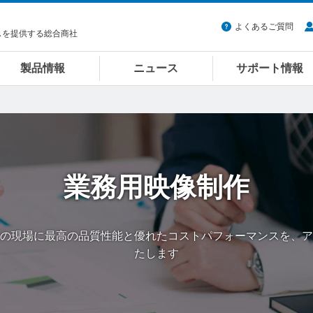
よくあるご質問
スを提供する総合商社
製品情報
ニュース
サポート情報
業務用映像制作
の現場に最高の品質性能と優れたコストパフォーマンスを、ア
たします