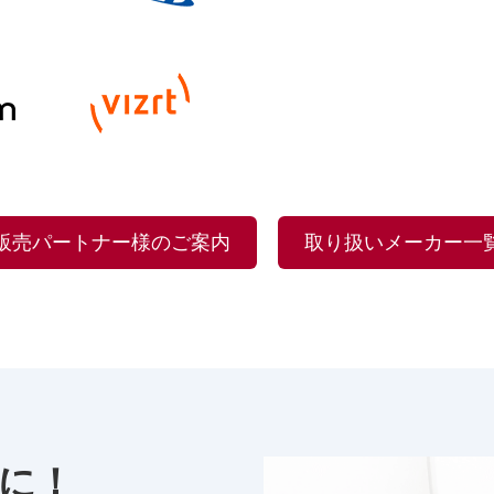
販売パートナー様のご案内
取り扱いメーカー一
に！