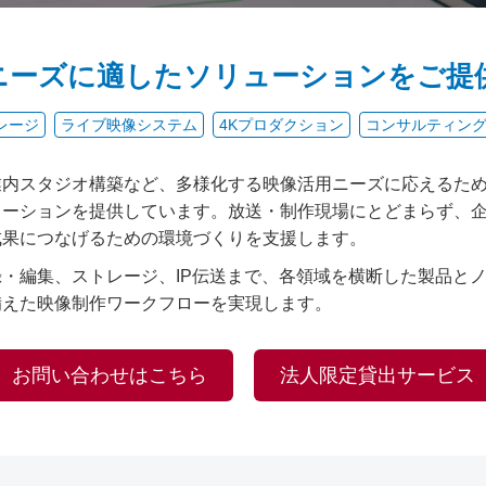
ニーズに適したソリューションをご提
レージ
ライブ映像システム
4Kプロダクション
コンサルティン
業内スタジオ構築など、多様化する映像活用ニーズに応えるた
ューションを提供しています。放送・制作現場にとどまらず、
成果につなげるための環境づくりを支援します。
・編集、ストレージ、IP伝送まで、各領域を横断した製品と
備えた映像制作ワークフローを実現します。
お問い合わせはこちら
法人限定貸出サービス