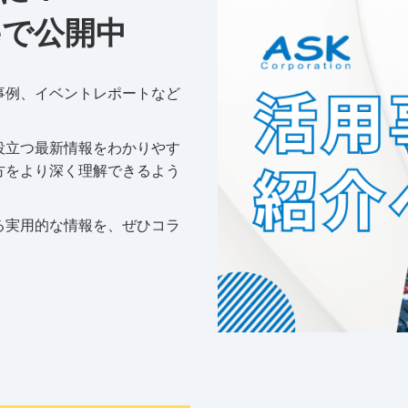
eで公開中
事例、イベントレポートなど
役立つ最新情報をわかりやす
方をより深く理解できるよう
る実用的な情報を、ぜひコラ