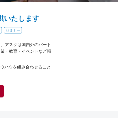
供いたします
グ
セミナー
め、アスクは国内外のパート
企業・教育・イベントなど幅
ノウハウを組み合わせること