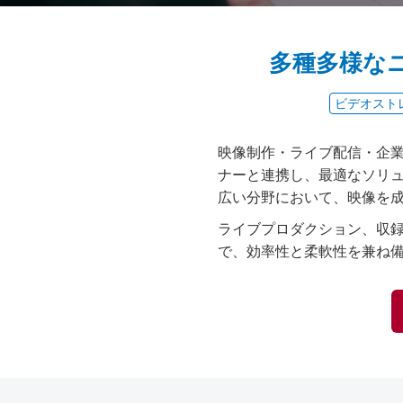
多種多様な
ビデオスト
映像制作・ライブ配信・企
ナーと連携し、最適なソリ
広い分野において、映像を
ライブプロダクション、収録
で、効率性と柔軟性を兼ね