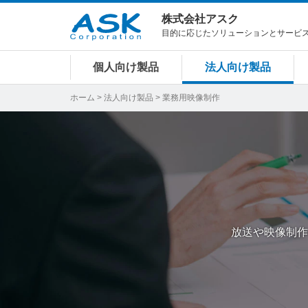
株式会社アスク
目的に応じたソリューションとサービ
個人向け製品
法人向け製品
ホーム
>
法人向け製品
> 業務用映像制作
放送や映像制作