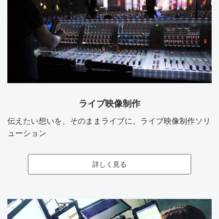
ライブ映像制作
伝えたい想いを、そのままライブに。ライブ映像制作ソリ
ューション
詳しく見る